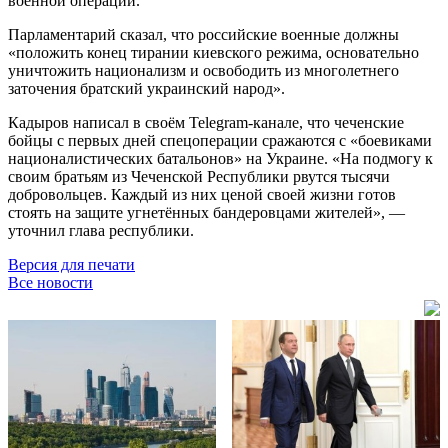
военной операции.
Парламентарий сказал, что российские военные должны
«положить конец тирании киевского режима, основательно
уничтожить национализм и освободить из многолетнего
заточения братский украинский народ».
Кадыров написал в своём Telegram-канале, что чеченские
бойцы с первых дней спецоперации сражаются с «боевиками
националистических батальонов» на Украине. «На подмогу к
своим братьям из Чеченской Республики рвутся тысячи
добровольцев. Каждый из них ценой своей жизни готов
стоять на защите угнетённых бандеровцами жителей», —
уточнил глава республики.
Версия для печати
Все новости