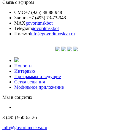
Связь с эфиром
СМС
+7 (925) 88-88-948
Звонок
+7 (495) 73-73-948
MAX
govoritmskbot
Telegram
govoritmskbot
Письмо
info@govoritmoskva.ru
Новости
Интервью
Программы и ведущие
Сетка вещания
Мобильное приложение
Мы в соцсетях
8 (495) 950-62-26
info@govoritmoskva.ru