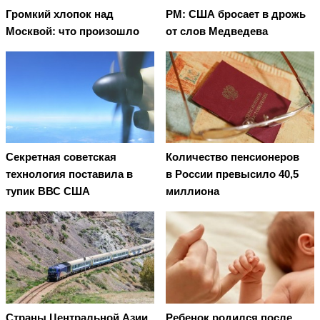
Громкий хлопок над
PM: США бросает в дрожь
Москвой: что произошло
от слов Медведева
Секретная советская
Количество пенсионеров
технология поставила в
в России превысило 40,5
тупик ВВС США
миллиона
Страны Центральной Азии
Ребенок родился после