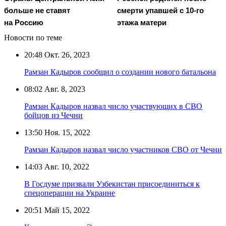
больше не ставят
смерти упавшей с 10-го
на Россию
этажа матери
Новости по теме
20:48
Окт. 26, 2023
Рамзан Кадыров сообщил о создании нового батальона
08:02
Авг. 8, 2023
Рамзан Кадыров назвал число участвующих в СВО
бойцов из Чечни
13:50
Ноя. 15, 2022
Рамзан Кадыров назвал число участников СВО от Чечни
14:03
Авг. 10, 2022
В Госдуме призвали Узбекистан присоединиться к
спецоперации на Украине
20:51
Май 15, 2022