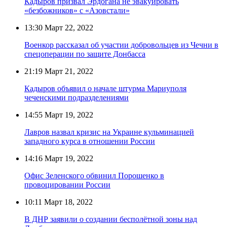
Кадыров призвал Эрдогана не эвакуировать
«безбожников» с «Азовстали»
13:30
Март 22, 2022
Военкор рассказал об участии добровольцев из Чечни в
спецоперации по защите Донбасса
21:19
Март 21, 2022
Кадыров объявил о начале штурма Мариуполя
чеченскими подразделениями
14:55
Март 19, 2022
Лавров назвал кризис на Украине кульминацией
западного курса в отношении России
14:16
Март 19, 2022
Офис Зеленского обвинил Порошенко в
провоцировании России
10:11
Март 18, 2022
В ДНР заявили о создании бесполётной зоны над