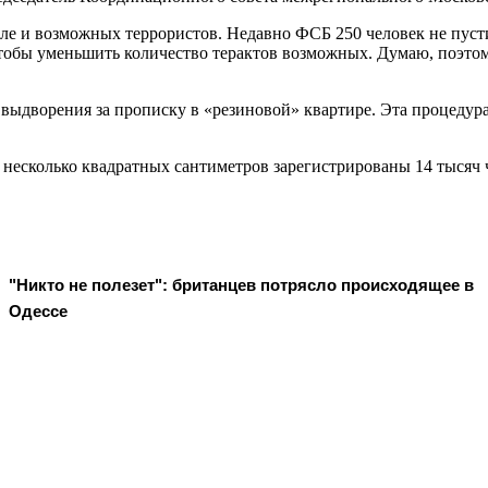
сле и возможных террористов. Недавно ФСБ 250 человек не пуст
обы уменьшить количество терактов возможных. Думаю, поэтому 
 выдворения за прописку в «резиновой» квартире. Эта процед
 несколько квадратных сантиметров зарегистрированы 14 тысяч 
"Никто не полезет": британцев потрясло происходящее в
Одессе