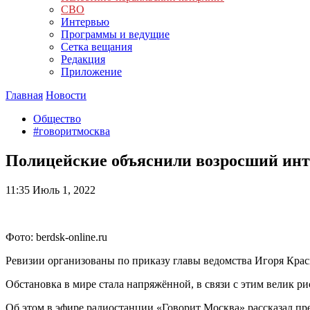
СВО
Интервью
Программы и ведущие
Сетка вещания
Редакция
Приложение
Главная
Новости
Общество
#говоритмосква
Полицейские объяснили возросший инт
11:35
Июль 1, 2022
Фото: berdsk-online.ru
Ревизии организованы по приказу главы ведомства Игоря Крас
Обстановка в мире стала напряжённой, в связи с этим велик р
Об этом в эфире радиостанции «Говорит Москва» рассказал 