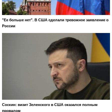
"Ее больше нет". В США сделали тревожное заявление о
России
Соскин: визит Зеленского в США оказался полным
провалом