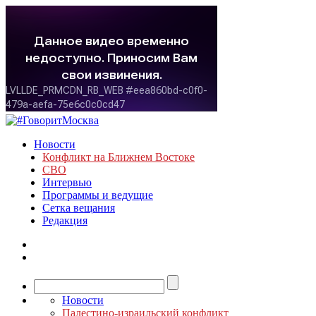
Новости
Конфликт на Ближнем Востоке
СВО
Интервью
Программы и ведущие
Сетка вещания
Редакция
Новости
Палестино-израильский конфликт