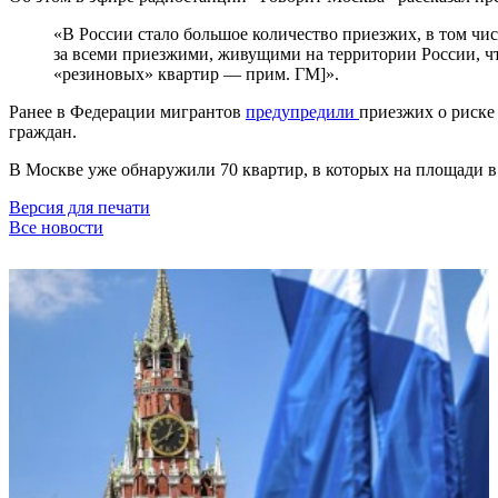
«В России стало большое количество приезжих, в том чи
за всеми приезжими, живущими на территории России, чт
«резиновых» квартир — прим. ГМ]».
Ранее в Федерации мигрантов
предупредили
приезжих о риске
граждан.
В Москве уже обнаружили 70 квартир, в которых на площади в
Версия для печати
Все новости