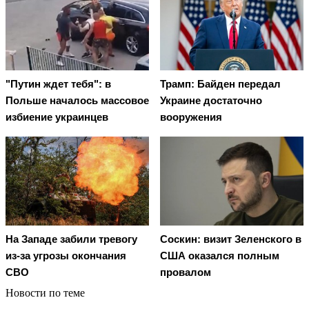
"Путин ждет тебя": в
Трамп: Байден передал
Польше началось массовое
Украине достаточно
избиение украинцев
вооружения
На Западе забили тревогу
Соскин: визит Зеленского в
из-за угрозы окончания
США оказался полным
СВО
провалом
Новости по теме