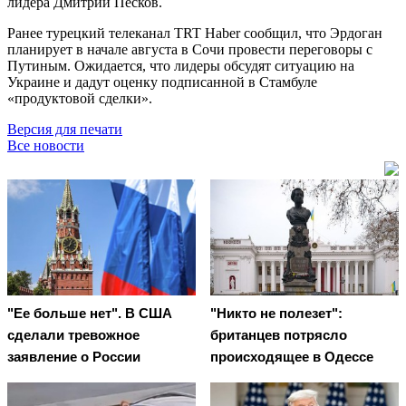
лидера Дмитрий Песков.
Ранее турецкий телеканал TRT Haber сообщил, что Эрдоган
планирует в начале августа в Сочи провести переговоры с
Путиным. Ожидается, что лидеры обсудят ситуацию на
Украине и дадут оценку подписанной в Стамбуле
«продуктовой сделки».
Версия для печати
Все новости
"Ее больше нет". В США
"Никто не полезет":
сделали тревожное
британцев потрясло
заявление о России
происходящее в Одессе