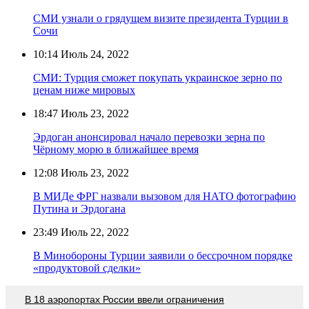
СМИ узнали о грядущем визите президента Турции в
Сочи
10:14
Июль 24, 2022
СМИ: Турция сможет покупать украинское зерно по
ценам ниже мировых
18:47
Июль 23, 2022
Эрдоган анонсировал начало перевозки зерна по
Чёрному морю в ближайшее время
12:08
Июль 23, 2022
В МИДе ФРГ назвали вызовом для НАТО фотографию
Путина и Эрдогана
23:49
Июль 22, 2022
В Минобороны Турции заявили о бессрочном порядке
«продуктовой сделки»
В 18 аэропортах России ввели ограничения