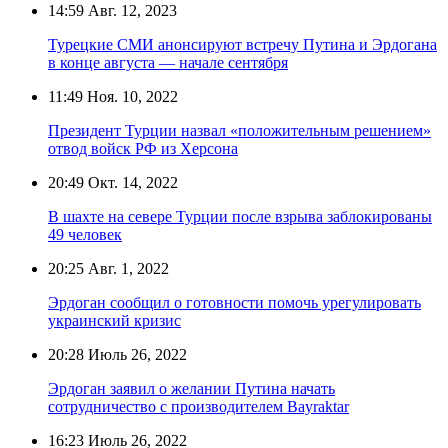
14:59
Авг. 12, 2023
Турецкие СМИ анонсируют встречу Путина и Эрдогана
в конце августа — начале сентября
11:49
Ноя. 10, 2022
Президент Турции назвал «положительным решением»
отвод войск РФ из Херсона
20:49
Окт. 14, 2022
В шахте на севере Турции после взрыва заблокированы
49 человек
20:25
Авг. 1, 2022
Эрдоган сообщил о готовности помочь урегулировать
украинский кризис
20:28
Июль 26, 2022
Эрдоган заявил о желании Путина начать
сотрудничество с производителем Bayraktar
16:23
Июль 26, 2022