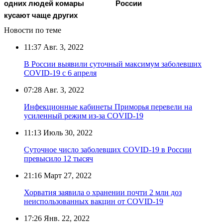
одних людей комары
России
кусают чаще других
Новости по теме
11:37
Авг. 3, 2022
В России выявили суточный максимум заболевших
COVID-19 с 6 апреля
07:28
Авг. 3, 2022
Инфекционные кабинеты Приморья перевели на
усиленный режим из-за COVID-19
11:13
Июль 30, 2022
Суточное число заболевших COVID-19 в России
превысило 12 тысяч
21:16
Март 27, 2022
Хорватия заявила о хранении почти 2 млн доз
неиспользованных вакцин от COVID-19
17:26
Янв. 22, 2022