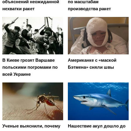
объяснений неожиданной
по масштабам
нехватки ракет
производства ракет
В Киеве грозят Варшаве
Американке с «маской
польскими погромами по
Бэтмена» сняли швы
всей Украине
Ученые выяснили, почему
Нашествие акул дошло до