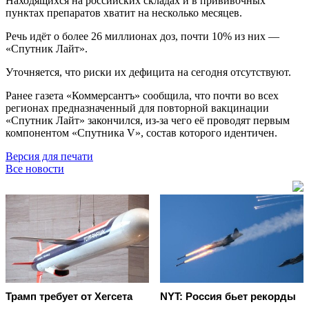
Находящихся на российских складах и в прививочных
пунктах препаратов хватит на несколько месяцев.
Речь идёт о более 26 миллионах доз, почти 10% из них —
«Спутник Лайт».
Уточняется, что риски их дефицита на сегодня отсутствуют.
Ранее газета «Коммерсантъ» сообщила, что почти во всех
регионах предназначенный для повторной вакцинации
«Спутник Лайт» закончился, из-за чего её проводят первым
компонентом «Спутника V», состав которого идентичен.
Версия для печати
Все новости
Трамп требует от Хегсета
NYT: Россия бьет рекорды