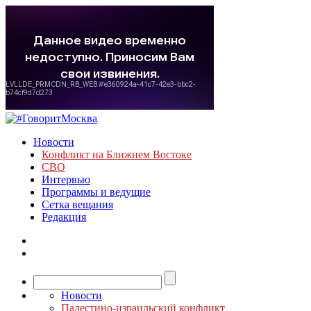
Новости
Конфликт на Ближнем Востоке
СВО
Интервью
Программы и ведущие
Сетка вещания
Редакция
Новости
Палестино-израильский конфликт