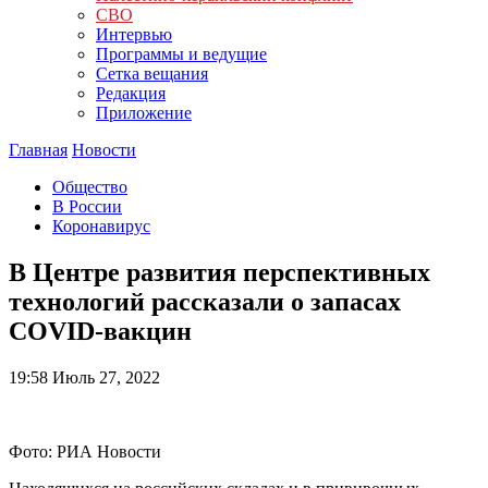
СВО
Интервью
Программы и ведущие
Сетка вещания
Редакция
Приложение
Главная
Новости
Общество
В России
Коронавирус
В Центре развития перспективных
технологий рассказали о запасах
COVID-вакцин
19:58
Июль 27, 2022
Фото: РИА Новости