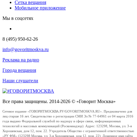
Сетка вещания
Мобильное приложение
Мы в соцсетях
8 (495) 950-62-26
info@govoritmoskva.ru
Реклама на радио
Города вещания
Наши слушатели
Все права защищены. 2014-2026 © «Говорит Москва»
Сетевое издание «ГОВОРИТМОСКВА.РУ/GOVORITMOSKVA.RU». Предназначено для
лиц старше 16 лет. Свидетельство о регистрации СМИ Эл № 77-64961 от 04 марта 2016
года выдано Федеральной службой по надзору в сфере связи, информационных
технологий и массовых коммуникаций (Роскомнадзор). Адрес: 123298, Москва, ул. 3-я
Хорошевская, дом 12, пом. 22. Учредитель Общество с ограниченной ответственностью
«РУ ФМ» (123298 Москва, ул. 3-я Хорошевская, дом 12, пом. 22). Доменное имя сайта