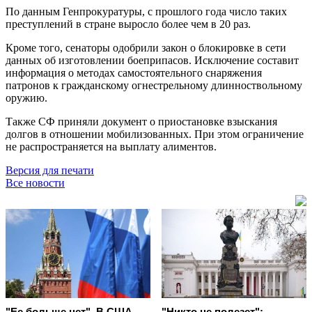
По данным Генпрокуратуры, с прошлого года число таких
преступлений в стране выросло более чем в 20 раз.
Кроме того, сенаторы одобрили закон о блокировке в сети
данных об изготовлении боеприпасов. Исключение составит
информация о методах самостоятельного снаряжения
патронов к гражданскому огнестрельному длинноствольному
оружию.
Также СФ приняли документ о приостановке взыскания
долгов в отношении мобилизованных. При этом ограничение
не распространяется на выплату алиментов.
Версия для печати
Все новости
"Ее больше нет". В США
"Никто не полезет":