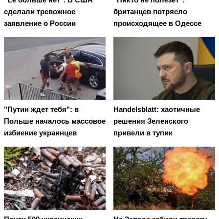
сделали тревожное
британцев потрясло
заявление о России
происходящее в Одессе
"Путин ждет тебя": в
Handelsblatt: хаотичные
Польше началось массовое
решения Зеленского
избиение украинцев
привели в тупик