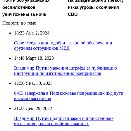
Почти 500 украинских
На Западе забили тревогу
беспилотников
из-за угрозы окончания
уничтожены за ночь
СВО
Новости по теме
18:23
Авг. 2, 2024
Совет Федерации одобрил закон об обеспечении
оружием сотрудников МВД
14:48
Март 18, 2023
Владимир Путин узаконил штрафы за публикацию
инструкций по изготовлению боеприпасов
12:50
Янв. 30, 2023
ФСБ задержала в Подмосковье повредивших ж/д пути
восьмиклассников
21:23
Дек. 29, 2022
Владимир Путин подписал закон о приостановке
взыскания долгов с мобилизованных