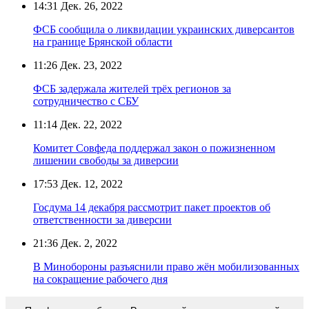
14:31
Дек. 26, 2022
ФСБ сообщила о ликвидации украинских диверсантов
на границе Брянской области
11:26
Дек. 23, 2022
ФСБ задержала жителей трёх регионов за
сотрудничество с СБУ
11:14
Дек. 22, 2022
Комитет Совфеда поддержал закон о пожизненном
лишении свободы за диверсии
17:53
Дек. 12, 2022
Госдума 14 декабря рассмотрит пакет проектов об
ответственности за диверсии
21:36
Дек. 2, 2022
В Минобороны разъяснили право жён мобилизованных
на сокращение рабочего дня