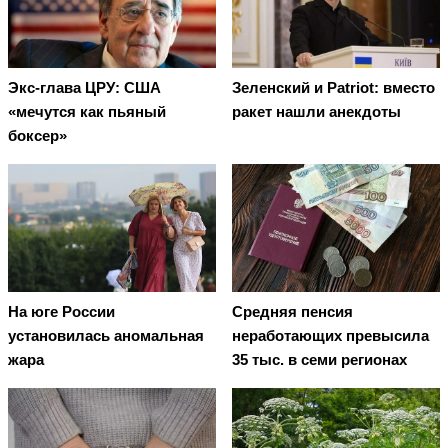
Экс-глава ЦРУ: США
Зеленский и Patriot: вместо
«мечутся как пьяный
ракет нашли анекдоты
боксер»
На юге России
Средняя пенсия
установилась аномальная
неработающих превысила
жара
35 тыс. в семи регионах