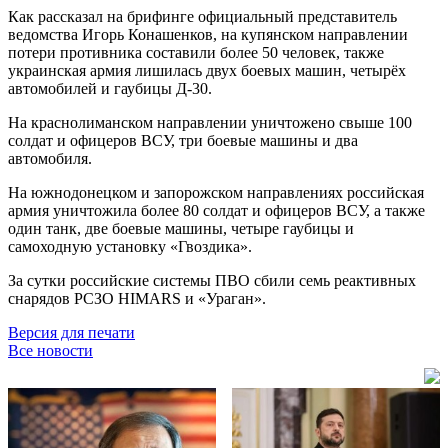
Как рассказал на брифинге официальный представитель
ведомства Игорь Конашенков, на купянском направлении
потери противника составили более 50 человек, также
украинская армия лишилась двух боевых машин, четырёх
автомобилей и гаубицы Д-30.
На краснолиманском направлении уничтожено свыше 100
солдат и офицеров ВСУ, три боевые машины и два
автомобиля.
На южнодонецком и запорожском направлениях российская
армия уничтожила более 80 солдат и офицеров ВСУ, а также
один танк, две боевые машины, четыре гаубицы и
самоходную установку «Гвоздика».
За сутки российские системы ПВО сбили семь реактивных
снарядов РСЗО HIMARS и «Ураган».
Версия для печати
Все новости