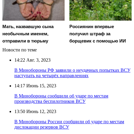
Мать, назвавшую сына
Россиянин впервые
необычным именем,
получил штраф за
отправили в тюрьму
борщевик с помощью ИИ
Новости по теме
14:22
Авг. 3, 2023
В Минобороны РФ заявили о неудачных попытках ВСУ
наступать на четырёх направлениях
14:17
Июнь 15, 2023
В Минобороны сообщили об ударе по местам
производства беспилотников ВСУ
13:50
Июнь 12, 2023
В Минобороны России сообщили об ударе по местам
дислокации резервов ВСУ