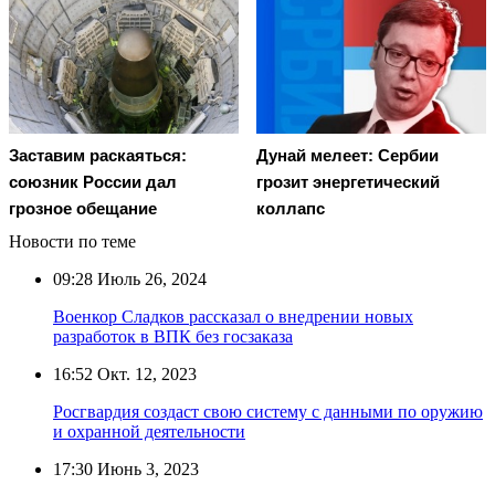
Заставим раскаяться:
Дунай мелеет: Сербии
союзник России дал
грозит энергетический
грозное обещание
коллапс
Новости по теме
09:28
Июль 26, 2024
Военкор Сладков рассказал о внедрении новых
разработок в ВПК без госзаказа
16:52
Окт. 12, 2023
Росгвардия создаст свою систему с данными по оружию
и охранной деятельности
17:30
Июнь 3, 2023