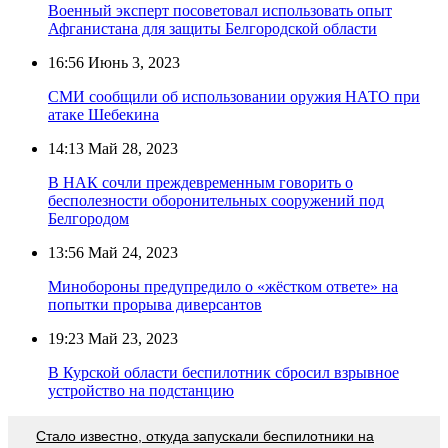
Военный эксперт посоветовал использовать опыт
Афганистана для защиты Белгородской области
16:56
Июнь 3, 2023
СМИ сообщили об использовании оружия НАТО при
атаке Шебекина
14:13
Май 28, 2023
В НАК сочли преждевременным говорить о
бесполезности оборонительных сооружений под
Белгородом
13:56
Май 24, 2023
Минобороны предупредило о «жёстком ответе» на
попытки прорыва диверсантов
19:23
Май 23, 2023
В Курской области беспилотник сбросил взрывное
устройство на подстанцию
Стало известно, откуда запускали беспилотники на