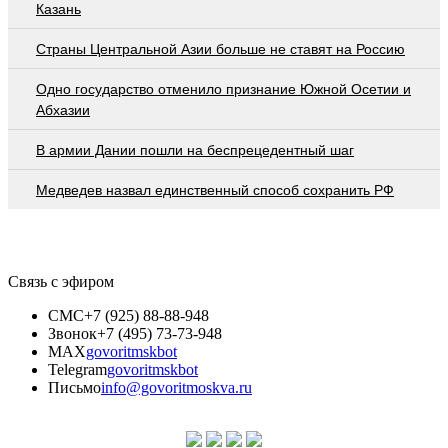
Казань
Страны Центральной Азии больше не ставят на Россию
Одно государство отменило признание Южной Осетии и
Абхазии
В армии Дании пошли на беспрецедентный шаг
Медведев назвал единственный способ сохранить РФ
Связь с эфиром
СМС
+7 (925) 88-88-948
Звонок
+7 (495) 73-73-948
MAX
govoritmskbot
Telegram
govoritmskbot
Письмо
info@govoritmoskva.ru