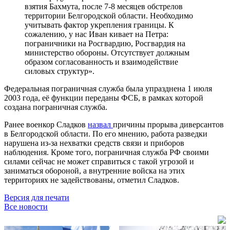
взятия Бахмута, после 7-8 месяцев обстрелов
территории Белгородской области. Необходимо
учитывать фактор укрепления границы. К
сожалению, у нас Иван кивает на Петра:
пограничники на Росгвардию, Росгвардия на
министерство обороны. Отсутствует должным
образом согласованность и взаимодействие
силовых структур».
Федеральная пограничная служба была упразднена 1 июля
2003 года, её функции переданы ФСБ, в рамках которой
создана пограничная служба.
Ранее военкор Сладков
назвал
причины прорыва диверсантов
в Белгородской области. По его мнению, работа разведки
нарушена из-за нехватки средств связи и приборов
наблюдения. Кроме того, пограничная служба РФ своими
силами сейчас не может справиться с такой угрозой и
заниматься обороной, а внутренние войска на этих
территориях не задействованы, отметил Сладков.
Версия для печати
Все новости