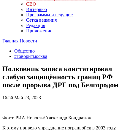
СВО
Интервью
Программы и ведущие
Сетка вещания
Редакция
Приложение
Главная
Новости
Общество
#говоритмосква
Полковник запаса констатировал
слабую защищённость границ РФ
после прорыва ДРГ под Белгородом
16:56
Май 23, 2023
Фото: РИА Новости\Александр Кондратюк
К этому привело упразднение погранвойск в 2003 году.