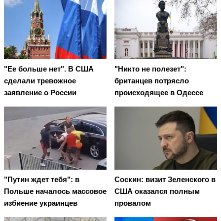
"Ее больше нет". В США
"Никто не полезет":
сделали тревожное
британцев потрясло
заявление о России
происходящее в Одессе
"Путин ждет тебя": в
Соскин: визит Зеленского в
Польше началось массовое
США оказался полным
избиение украинцев
провалом