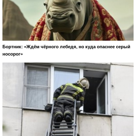
Бортник: «Ждём чёрного лебедя, но куда опаснее серый
носорог»