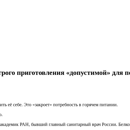
рого приготовления «допустимой» для 
ть её себе. Это «закроет» потребность в горячем питании.
о.
л академик РАН, бывший главный санитарный врач России. Белко