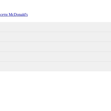
 сети McDonald's