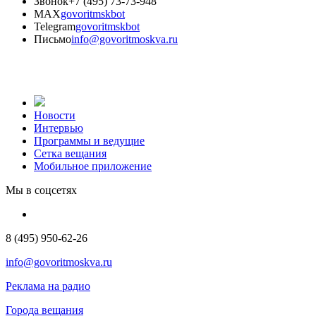
Звонок
+7 (495) 73-73-948
MAX
govoritmskbot
Telegram
govoritmskbot
Письмо
info@govoritmoskva.ru
Новости
Интервью
Программы и ведущие
Сетка вещания
Мобильное приложение
Мы в соцсетях
8 (495) 950-62-26
info@govoritmoskva.ru
Реклама на радио
Города вещания