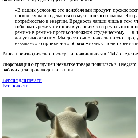
«В наших условиях это неизбежный продукт, прежде всег
поскольку лапша делается из муки тонкого помола. Это
потребностью в энергии. Вредность лапши лишь в том, ч
соблюдать режим питания в условиях экстремального пр
режиме в режиме противоположном студенческому — в изол
допустимо для них. Мы достаточно подсели на этот проду
называемого привычного образа жизни. С точки зрения во
Ранее производители опровергли появившиеся в СМИ сведения 
Информация о грядущей нехватке товара появилась в Telegram-
рабочих для производства лапши.
Версия для печати
Все новости