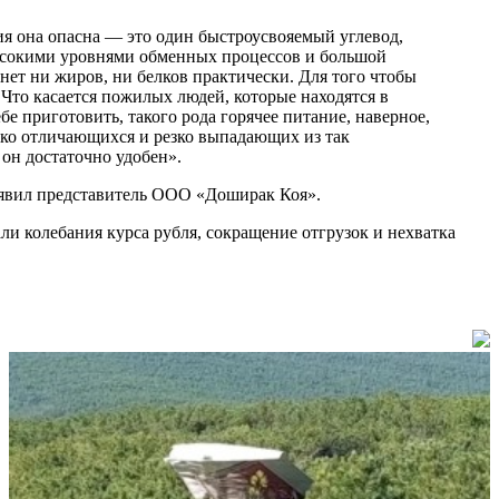
ия она опасна — это один быстроусвояемый углевод,
высокими уровнями обменных процессов и большой
нет ни жиров, ни белков практически. Для того чтобы
Что касается пожилых людей, которые находятся в
е приготовить, такого рода горячее питание, наверное,
езко отличающихся и резко выпадающих из так
 он достаточно удобен».
явил представитель ООО «Доширак Коя».
и колебания курса рубля, сокращение отгрузок и нехватка