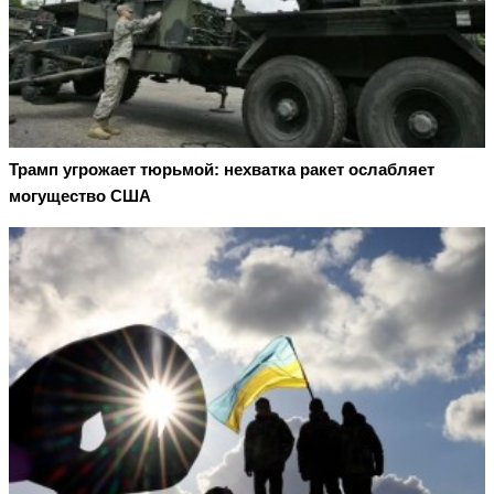
Трамп угрожает тюрьмой: нехватка ракет ослабляет
могущество США