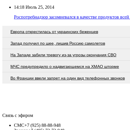
14:18
Июль 25, 2014
Роспотребнадзор засомневался в качестве продуктов всей
Европа открестилась от украинских беженцев
Запад получил по шее, лишив Россию самолетов
На Западе забили тревогу из-за угрозы окончания СВО
МЧС предупредило о надвигающемся на ХМАО шторме
Во Франции ввели запрет на один вид телефонных звонков
Связь с эфиром
СМС
+7 (925) 88-88-948