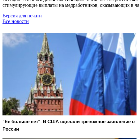
стимулирующие выплаты на медработников, оказывающих в ч
Версия для печати
Все новости
"Ее больше нет". В США сделали тревожное заявление о
России