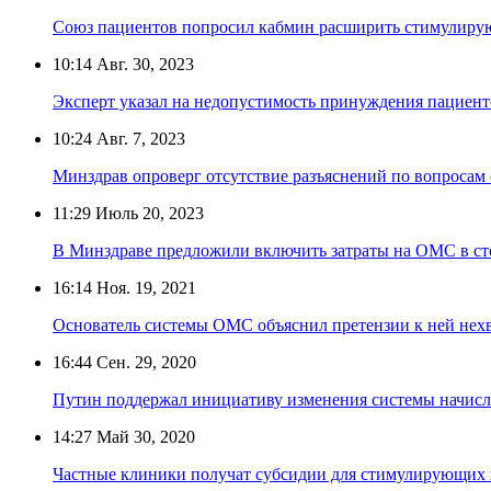
Союз пациентов попросил кабмин расширить стимулир
10:14
Авг. 30, 2023
Эксперт указал на недопустимость принуждения пациент
10:24
Авг. 7, 2023
Минздрав опроверг отсутствие разъяснений по вопросам
11:29
Июль 20, 2023
В Минздраве предложили включить затраты на ОМС в ст
16:14
Ноя. 19, 2021
Основатель системы ОМС объяснил претензии к ней нехв
16:44
Сен. 29, 2020
Путин поддержал инициативу изменения системы начисл
14:27
Май 30, 2020
Частные клиники получат субсидии для стимулирующих