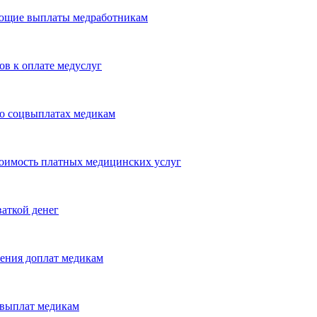
ующие выплаты медработникам
ов к оплате медуслуг
 о соцвыплатах медикам
оимость платных медицинских услуг
аткой денег
ения доплат медикам
 выплат медикам