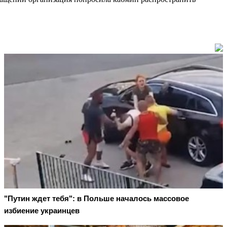
"Путин ждет тебя": в Польше началось массовое
избиение украинцев