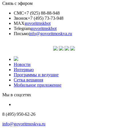
Связь с эфиром
СМС
+7 (925) 88-88-948
Звонок
+7 (495) 73-73-948
MAX
govoritmskbot
Telegram
govoritmskbot
Письмо
info@govoritmoskva.ru
Новости
Интервью
Программы и ведущие
Сетка вещания
Мобильное приложение
Мы в соцсетях
8 (495) 950-62-26
info@govoritmoskva.ru