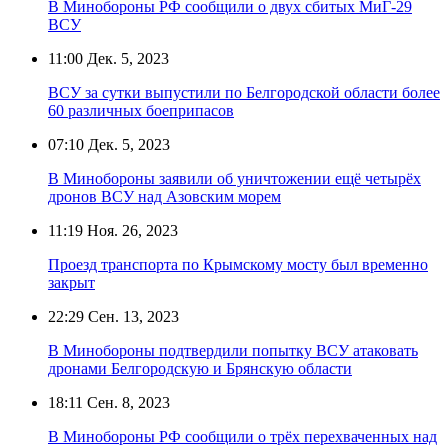
В Минобороны РФ сообщили о двух сбитых МиГ-29
ВСУ
11:00
Дек. 5, 2023
ВСУ за сутки выпустили по Белгородской области более
60 различных боеприпасов
07:10
Дек. 5, 2023
В Минобороны заявили об уничтожении ещё четырёх
дронов ВСУ над Азовским морем
11:19
Ноя. 26, 2023
Проезд транспорта по Крымскому мосту был временно
закрыт
22:29
Сен. 13, 2023
В Минобороны подтвердили попытку ВСУ атаковать
дронами Белгородскую и Брянскую области
18:11
Сен. 8, 2023
В Минобороны РФ сообщили о трёх перехваченных над