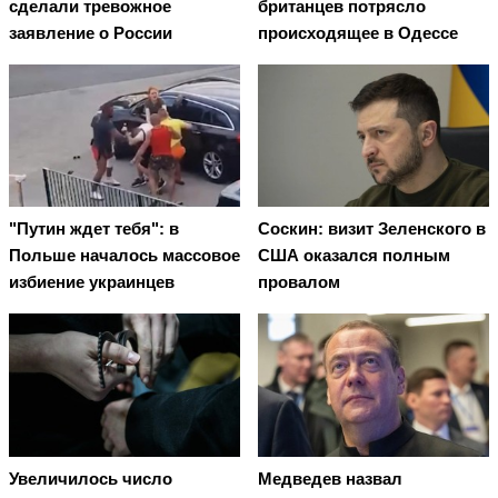
сделали тревожное
британцев потрясло
заявление о России
происходящее в Одессе
"Путин ждет тебя": в
Соскин: визит Зеленского в
Польше началось массовое
США оказался полным
избиение украинцев
провалом
Увеличилось число
Медведев назвал