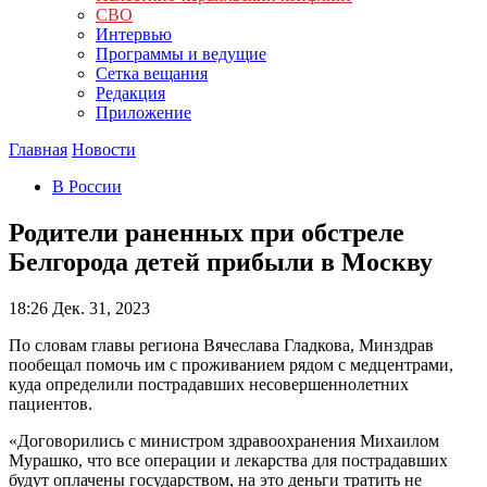
СВО
Интервью
Программы и ведущие
Сетка вещания
Редакция
Приложение
Главная
Новости
В России
Родители раненных при обстреле
Белгорода детей прибыли в Москву
18:26
Дек. 31, 2023
По словам главы региона Вячеслава Гладкова, Минздрав
пообещал помочь им с проживанием рядом с медцентрами,
куда определили пострадавших несовершеннолетних
пациентов.
«Договорились с министром здравоохранения Михаилом
Мурашко, что все операции и лекарства для пострадавших
будут оплачены государством, на это деньги тратить не