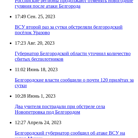
Российские регионы продолжают отменять новогодние
гуляния после атаки Белгорода
17:49
Сен. 25, 2023
ВСУ второй раз за сутки обстреляли белгородский
посёлок Уразово
17:23
Авг. 20, 2023
Губернатор Белгородской области уточнил количество
сбитых беспилотников
11:02
Июнь 18, 2023
Белгородские власти сообщили о почти 120 прилётах за
сутки
10:28
Июнь 1, 2023
Два учителя пострадали при обстреле села
Новопетровка под Белгородом
12:27
Апрель 24, 2023
Белгородский губернатор сообщил об атаке ВСУ на