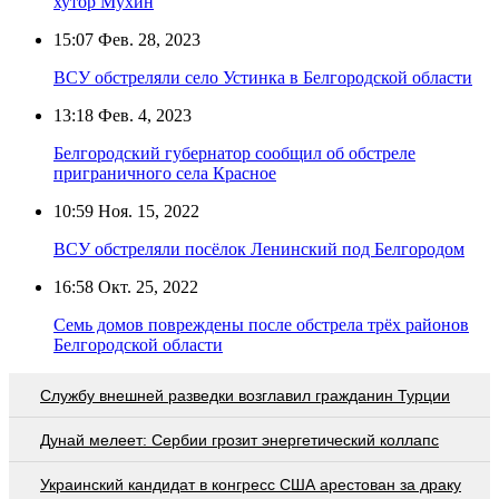
хутор Мухин
15:07
Фев. 28, 2023
ВСУ обстреляли село Устинка в Белгородской области
13:18
Фев. 4, 2023
Белгородский губернатор сообщил об обстреле
приграничного села Красное
10:59
Ноя. 15, 2022
ВСУ обстреляли посёлок Ленинский под Белгородом
16:58
Окт. 25, 2022
Семь домов повреждены после обстрела трёх районов
Белгородской области
Службу внешней разведки возглавил гражданин Турции
Дунай мелеет: Сербии грозит энергетический коллапс
Украинский кандидат в конгресс США арестован за драку