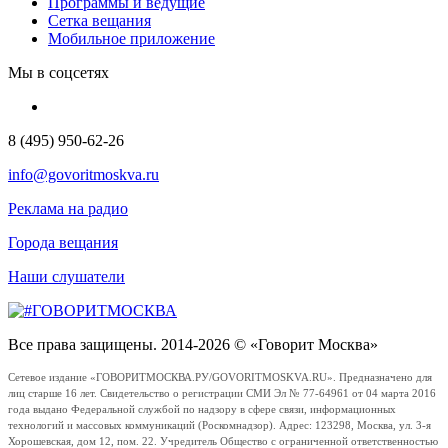
Программы и ведущие
Сетка вещания
Мобильное приложение
Мы в соцсетях
8 (495) 950-62-26
info@govoritmoskva.ru
Реклама на радио
Города вещания
Наши слушатели
Все права защищены. 2014-2026 © «Говорит Москва»
Сетевое издание «ГОВОРИТМОСКВА.РУ/GOVORITMOSKVA.RU». Предназначено для
лиц старше 16 лет. Свидетельство о регистрации СМИ Эл № 77-64961 от 04 марта 2016
года выдано Федеральной службой по надзору в сфере связи, информационных
технологий и массовых коммуникаций (Роскомнадзор). Адрес: 123298, Москва, ул. 3-я
Хорошевская, дом 12, пом. 22. Учредитель Общество с ограниченной ответственностью