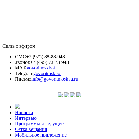
Связь с эфиром
СМС
+7 (925) 88-88-948
Звонок
+7 (495) 73-73-948
MAX
govoritmskbot
Telegram
govoritmskbot
Письмо
info@govoritmoskva.ru
Новости
Интервью
Программы и ведущие
Сетка вещания
Мобильное приложение