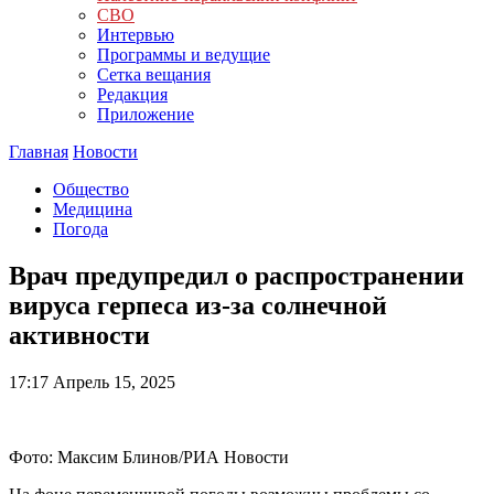
СВО
Интервью
Программы и ведущие
Сетка вещания
Редакция
Приложение
Главная
Новости
Общество
Медицина
Погода
Врач предупредил о распространении
вируса герпеса из-за солнечной
активности
17:17
Апрель 15, 2025
Фото: Максим Блинов/РИА Новости