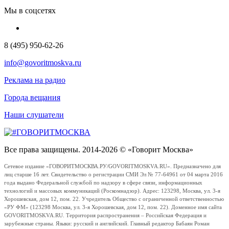
Мы в соцсетях
8 (495) 950-62-26
info@govoritmoskva.ru
Реклама на радио
Города вещания
Наши слушатели
Все права защищены. 2014-2026 © «Говорит Москва»
Сетевое издание «ГОВОРИТМОСКВА.РУ/GOVORITMOSKVA.RU». Предназначено для
лиц старше 16 лет. Свидетельство о регистрации СМИ Эл № 77-64961 от 04 марта 2016
года выдано Федеральной службой по надзору в сфере связи, информационных
технологий и массовых коммуникаций (Роскомнадзор). Адрес: 123298, Москва, ул. 3-я
Хорошевская, дом 12, пом. 22. Учредитель Общество с ограниченной ответственностью
«РУ ФМ» (123298 Москва, ул. 3-я Хорошевская, дом 12, пом. 22). Доменное имя сайта
GOVORITMOSKVA.RU. Территория распространения – Российская Федерация и
зарубежные страны. Языки: русский и английский. Главный редактор Бабаян Роман