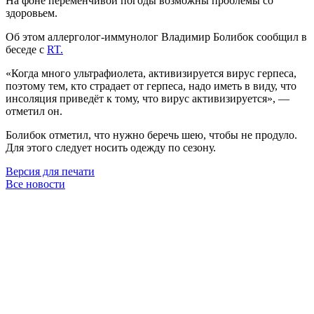
На фоне переменчивой погоды возможны проблемы со
здоровьем.
Об этом аллерголог-иммунолог Владимир Болибок сообщил в
беседе с
RT.
«Когда много ультрафиолета, активизируется вирус герпеса,
поэтому тем, кто страдает от герпеса, надо иметь в виду, что
инсоляция приведёт к тому, что вирус активизируется», —
отметил он.
Болибок отметил, что нужно беречь шею, чтобы не продуло.
Для этого следует носить одежду по сезону.
Версия для печати
Все новости