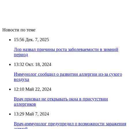
Новости по теме
15:56
Дек. 7, 2025
Лор назвал причины роста заболеваемости в зимний
период
13:32
Окт. 18, 2024
Иммунолог сообщил о развитии аллергии из-за сухого
воздуха
12:10
Май 22, 2024
Врач призвал не открывать окна в присутствии
аллергиков
13:29
Май 7, 2024
Врач-иммунолог предупредил о возможности заражения
астмой