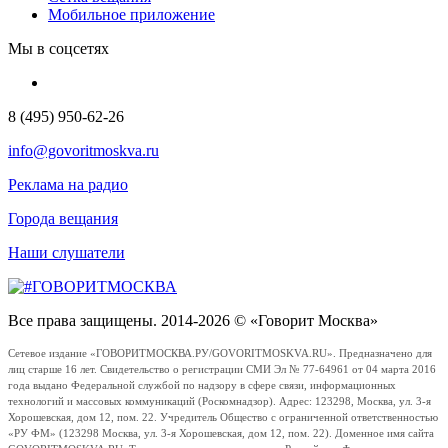
Мобильное приложение
Мы в соцсетях
8 (495) 950-62-26
info@govoritmoskva.ru
Реклама на радио
Города вещания
Наши слушатели
Все права защищены. 2014-2026 © «Говорит Москва»
Сетевое издание «ГОВОРИТМОСКВА.РУ/GOVORITMOSKVA.RU». Предназначено для
лиц старше 16 лет. Свидетельство о регистрации СМИ Эл № 77-64961 от 04 марта 2016
года выдано Федеральной службой по надзору в сфере связи, информационных
технологий и массовых коммуникаций (Роскомнадзор). Адрес: 123298, Москва, ул. 3-я
Хорошевская, дом 12, пом. 22. Учредитель Общество с ограниченной ответственностью
«РУ ФМ» (123298 Москва, ул. 3-я Хорошевская, дом 12, пом. 22). Доменное имя сайта