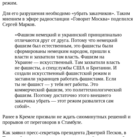
режим.
Для его разрушения необходимо «убрать заказчиков». Таким
мнением в эфире радиостанции «Говорит Москва» поделился
Сергей Марков.
«Фашизм немецкий и украинский принципиально
отличаются друг от друга. Потому что немецкий
фашизм был естественным, это фашисты были
сформированы немецким народом, пришли к
власти и захватили там власть. Фашизм на
Украине — искусственный. Там захватили власть
не фашисты, а спецслужбы США и Британии. И
создали искусственный фашистский режим и
заставили украинцев работать фашистами. Если
ты не фашист — у тебя нет работы. Это
коммерческий фашизм, это политтехнологический
фашизм. Поэтому достаточно этого внешнего
заказчика убрать — этот режим развалится сам
собой».
Ранее в Кремле призвали не ждать сиюминутных решений и
прорывов от переговоров в Стамбуле.
Как заявил пресс-секретарь президента Дмитрий Песков, в