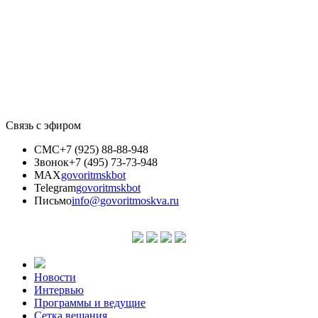
Связь с эфиром
СМС
+7 (925) 88-88-948
Звонок
+7 (495) 73-73-948
MAX
govoritmskbot
Telegram
govoritmskbot
Письмо
info@govoritmoskva.ru
Новости
Интервью
Программы и ведущие
Сетка вещания