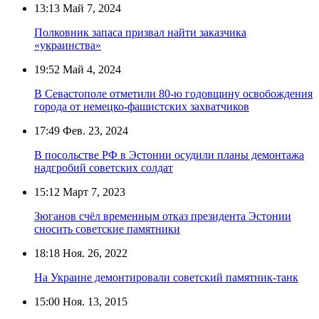
13:13
Май 7, 2024
Полковник запаса призвал найти заказчика
«украинства»
19:52
Май 4, 2024
В Севастополе отметили 80-ю годовщину освобождения
города от немецко-фашистских захватчиков
17:49
Фев. 23, 2024
В посольстве РФ в Эстонии осудили планы демонтажа
надгробий советских солдат
15:12
Март 7, 2023
Зюганов счёл временным отказ президента Эстонии
сносить советские памятники
18:18
Ноя. 26, 2022
На Украине демонтировали советский памятник-танк
15:00
Ноя. 13, 2015