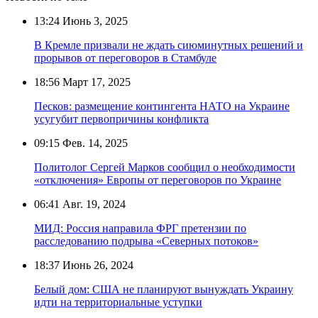
13:24
Июнь 3, 2025
В Кремле призвали не ждать сиюминутных решений и
прорывов от переговоров в Стамбуле
18:56
Март 17, 2025
Песков: размещение контингента НАТО на Украине
усугубит первопричины конфликта
09:15
Фев. 14, 2025
Политолог Сергей Марков сообщил о необходимости
«отключения» Европы от переговоров по Украине
06:41
Авг. 19, 2024
МИД: Россия направила ФРГ претензии по
расследованию подрыва «Северных потоков»
18:37
Июнь 26, 2024
Белый дом: США не планируют вынуждать Украину
идти на территориальные уступки