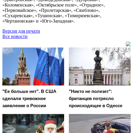
«Коломенская», «Октябрьское поле», «Отрадное»,
«Первомайское», «Пролетарская», «Свиблово»,
«Сухаревская», «Тушинская», «Тимирязевская»,
«Чертановская» и «Юго-Западная».
Версия для печати
Все новости
"Ее больше нет". В США
"Никто не полезет":
сделали тревожное
британцев потрясло
заявление о России
происходящее в Одессе