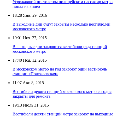
Угрожавший пистолетом полицейским пассажир метро
попал на видео
18:28
Янв. 29, 2016
В выходные дни будут закрыты несколько вестибюлей
московского метро
19:01
Ноя. 27, 2015
В выходные дни закроются вестибюли ряда станций
московского метро
17:40
Ноя. 12, 2015
В московском метро на год закроют один вестибюль
станции «Полежаевская»
11:07
Авг. 8, 2015
Вестибюли девяти станций московского метро сегодня
закрыты для ремонта
19:13
Июль 31, 2015
Вестибюли десяти станций метро закроют на выходные