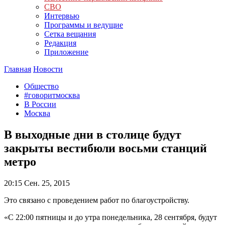
СВО
Интервью
Программы и ведущие
Сетка вещания
Редакция
Приложение
Главная
Новости
Общество
#говоритмосква
В России
Москва
В выходные дни в столице будут
закрыты вестибюли восьми станций
метро
20:15
Сен. 25, 2015
Это связано с проведением работ по благоустройству.
«С 22:00 пятницы и до утра понедельника, 28 сентября, будут