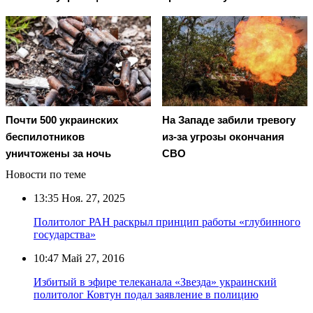
Почти 500 украинских
На Западе забили тревогу
беспилотников
из-за угрозы окончания
уничтожены за ночь
СВО
Новости по теме
13:35
Ноя. 27, 2025
Политолог РАН раскрыл принцип работы «глубинного
государства»
10:47
Май 27, 2016
Избитый в эфире телеканала «Звезда» украинский
политолог Ковтун подал заявление в полицию