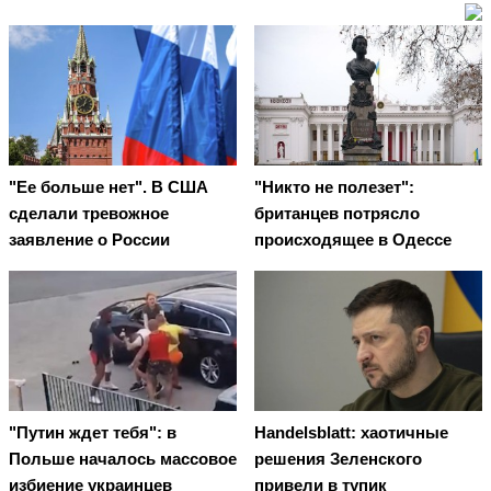
"Ее больше нет". В США
"Никто не полезет":
сделали тревожное
британцев потрясло
заявление о России
происходящее в Одессе
"Путин ждет тебя": в
Handelsblatt: хаотичные
Польше началось массовое
решения Зеленского
избиение украинцев
привели в тупик