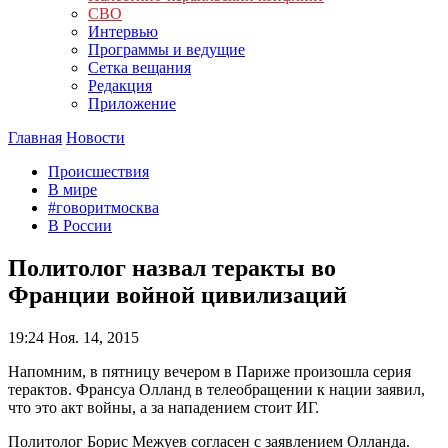
СВО
Интервью
Программы и ведущие
Сетка вещания
Редакция
Приложение
Главная
Новости
Происшествия
В мире
#говоритмосква
В России
Политолог назвал теракты во
Франции войной цивилизаций
19:24
Ноя. 14, 2015
Напомним, в пятницу вечером в Париже произошла серия
терактов. Франсуа Олланд в телеобращении к нации заявил,
что это акт войны, а за нападением стоит ИГ.
Политолог Борис Межуев согласен с заявлением Олланда.