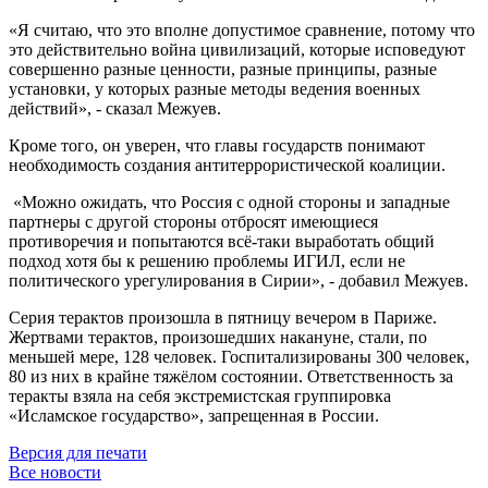
«Я считаю, что это вполне допустимое сравнение, потому что
это действительно война цивилизаций, которые исповедуют
совершенно разные ценности, разные принципы, разные
установки, у которых разные методы ведения военных
действий», - сказал Межуев.
Кроме того, он уверен, что главы государств понимают
необходимость создания антитеррористической коалиции.
«Можно ожидать, что Россия с одной стороны и западные
партнеры с другой стороны отбросят имеющиеся
противоречия и попытаются всё-таки выработать общий
подход хотя бы к решению проблемы ИГИЛ, если не
политического урегулирования в Сирии», - добавил Межуев.
Серия терактов произошла в пятницу вечером в Париже.
Жертвами терактов, произошедших накануне, стали, по
меньшей мере, 128 человек. Госпитализированы 300 человек,
80 из них в крайне тяжёлом состоянии. Ответственность за
теракты взяла на себя экстремистская группировка
«Исламское государство», запрещенная в России.
Версия для печати
Все новости