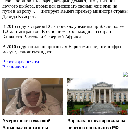
чтобы остановить людей, которые думают, что у них нет
другого выбора, кроме как рисковать своими жизнями на
пути в Европу»,— цитирует Reuters премьер-министра страны
Дэвида Кэмерона.
В 2015 году в страны ЕС в поисках убежища прибыли более
1,2 млн мигрантов. В основном, это выходцы из стран
Ближнего Востока и Северной Африки.
В 2016 году, согласно прогнозам Еврокомиссии, эти цифры
могут увеличиться вдвое.
Версия для печати
Все новости
Американке с «маской
Варшава отреагировала на
Бэтмена» сняли швы
перенос посольства РФ