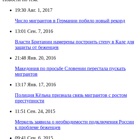
19:30
Авг. 1, 2017
Число мигрантов в Германии побило новый рекорд
13:01
Сен. 7, 2016
Власти Британии намерены построить стену в Кале для
защиты от беженцев
21:48
Янв. 20, 2016
Македония по просьбе Словении перестала пускать
мигрантов
13:17
Янв. 17, 2016
Полиция Кёльна признала связь мигрантов с ростом
преступности
11:51
Сен. 24, 2015
Меркель заявила о необходимости подключения России
к проблеме беженцев
09:41
Сен. 6, 2015