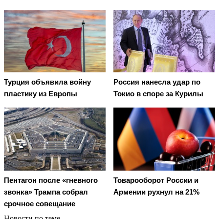
Турция объявила войну
Россия нанесла удар по
пластику из Европы
Токио в споре за Курилы
Товарооборот России и
Пентагон после «гневного
Армении рухнул на 21%
звонка» Трампа собрал
срочное совещание
Новости по теме