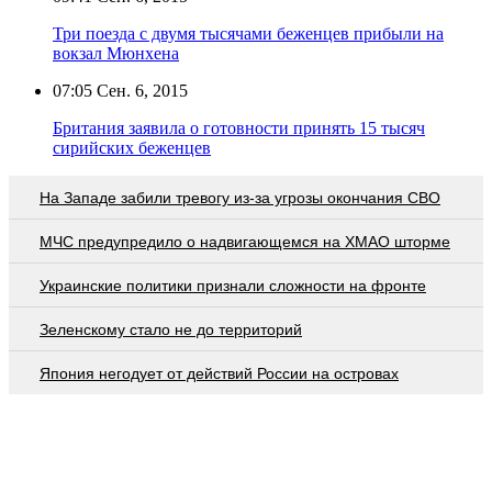
Три поезда с двумя тысячами беженцев прибыли на
вокзал Мюнхена
07:05
Сен. 6, 2015
Британия заявила о готовности принять 15 тысяч
сирийских беженцев
На Западе забили тревогу из-за угрозы окончания СВО
МЧС предупредило о надвигающемся на ХМАО шторме
Украинские политики признали сложности на фронте
Зеленскому стало не до территорий
Япония негодует от действий России на островах