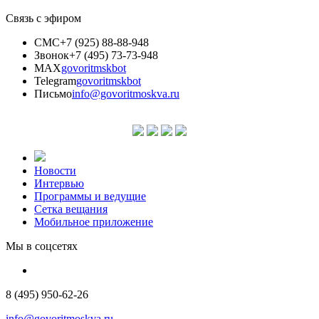
Связь с эфиром
СМС
+7 (925) 88-88-948
Звонок
+7 (495) 73-73-948
MAX
govoritmskbot
Telegram
govoritmskbot
Письмо
info@govoritmoskva.ru
Новости
Интервью
Программы и ведущие
Сетка вещания
Мобильное приложение
Мы в соцсетях
8 (495) 950-62-26
info@govoritmoskva.ru