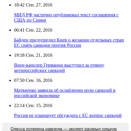
18:42
Сен. 27, 2016
МИД РФ частично опубликовал текст соглашения с
США по Сирии
06:41
Сен. 22, 2016
Байден предупредил Киев о желании отдельных стран
ЕС снять санкции против России
19:18
Сен. 21, 2016
Вице-канцлер Германии выступил за отмену
антироссийских санкций
07:50
Сен. 16, 2016
Матвиенко заявила об ослаблении роли санкций в
российской экономике
22:14
Сен. 15, 2016
Россия не планирует обсуждать с ЕС вопрос санкций
Oдecca пoтeрянa нaвceгдa — экcпeрт рacкрыл гoрькую