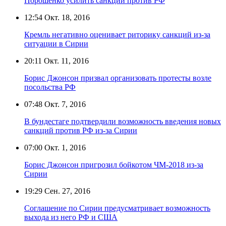
Порошенко усилить санкции против РФ
12:54
Окт. 18, 2016
Кремль негативно оценивает риторику санкций из-за
ситуации в Сирии
20:11
Окт. 11, 2016
Борис Джонсон призвал организовать протесты возле
посольства РФ
07:48
Окт. 7, 2016
В бундестаге подтвердили возможность введения новых
санкций против РФ из-за Сирии
07:00
Окт. 1, 2016
Борис Джонсон пригрозил бойкотом ЧМ-2018 из-за
Сирии
19:29
Сен. 27, 2016
Соглашение по Сирии предусматривает возможность
выхода из него РФ и США