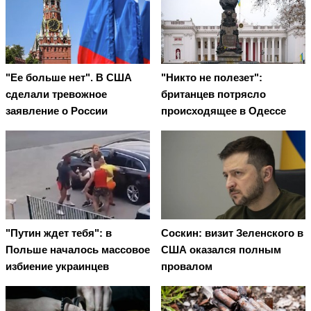
"Ее больше нет". В США
"Никто не полезет":
сделали тревожное
британцев потрясло
заявление о России
происходящее в Одессе
"Путин ждет тебя": в
Соскин: визит Зеленского в
Польше началось массовое
США оказался полным
избиение украинцев
провалом