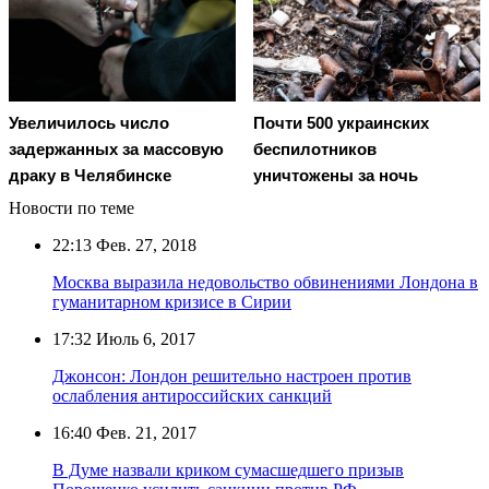
Увеличилось число
Почти 500 украинских
задержанных за массовую
беспилотников
драку в Челябинске
уничтожены за ночь
Новости по теме
22:13
Фев. 27, 2018
Москва выразила недовольство обвинениями Лондона в
гуманитарном кризисе в Сирии
17:32
Июль 6, 2017
Джонсон: Лондон решительно настроен против
ослабления антироссийских санкций
16:40
Фев. 21, 2017
В Думе назвали криком сумасшедшего призыв