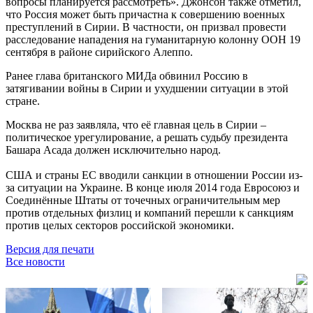
вопросы планируется рассмотреть». Джонсон также отметил,
что Россия может быть причастна к совершению военных
преступлений в Сирии. В частности, он призвал провести
расследование нападения на гуманитарную колонну ООН 19
сентября в районе сирийского Алеппо.
Ранее глава британского МИДа обвинил Россию в
затягивании войны в Сирии и ухудшении ситуации в этой
стране.
Москва не раз заявляла, что её главная цель в Сирии –
политическое урегулирование, а решать судьбу президента
Башара Асада должен исключительно народ.
США и страны ЕС вводили санкции в отношении России из-
за ситуации на Украине. В конце июля 2014 года Евросоюз и
Соединённые Штаты от точечных ограничительным мер
против отдельных физлиц и компаний перешли к санкциям
против целых секторов российской экономики.
Версия для печати
Все новости