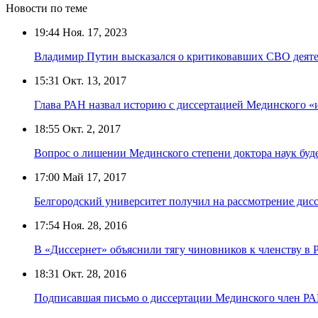
Новости по теме
19:44
Ноя. 17, 2023
Владимир Путин высказался о критиковавших СВО деяте
15:31
Окт. 13, 2017
Глава РАН назвал историю с диссертацией Мединского 
18:55
Окт. 2, 2017
Вопрос о лишении Мединского степени доктора наук буде
17:00
Май 17, 2017
Белгородский университет получил на рассмотрение ди
17:54
Ноя. 28, 2016
В «Диссернет» объяснили тягу чиновников к членству в
18:31
Окт. 28, 2016
Подписавшая письмо о диссертации Мединского член РАН