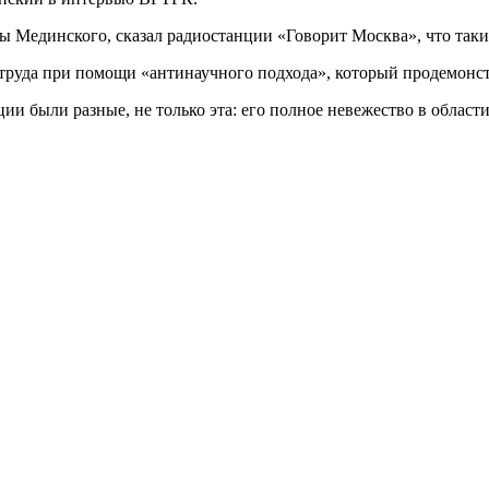
 Мединского, сказал радиостанции «Говорит Москва», что таким
о труда при помощи «антинаучного подхода», который продемон
ции были разные, не только эта: его полное невежество в област