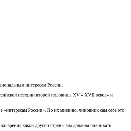
ациональным интересам России.
ссийской истории второй половины XV – XVII веков» и
е «интересам России». По их мнению, чиновник сам себе это
очки зрения какой другой страны мы должны оценивать