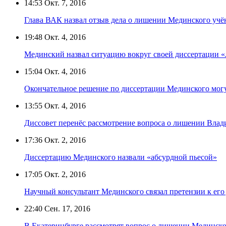
14:53
Окт. 7, 2016
Глава ВАК назвал отзыв дела о лишении Мединского учё
19:48
Окт. 4, 2016
Мединский назвал ситуацию вокруг своей диссертации
15:04
Окт. 4, 2016
Окончательное решение по диссертации Мединского могу
13:55
Окт. 4, 2016
Диссовет перенёс рассмотрение вопроса о лишении Вла
17:36
Окт. 2, 2016
Диссертацию Мединского назвали «абсурдной пьесой»
17:05
Окт. 2, 2016
Научный консультант Мединского связал претензии к его
22:40
Сен. 17, 2016
В Екатеринбурге рассмотрят вопрос о лишении Мединско