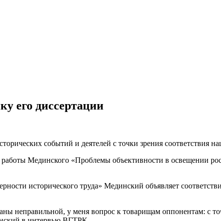
ку его диссертации
сторических событий и деятелей с точки зрения соответствия н
й работы Мединского «Проблемы объективности в освещении ро
ерности исторического труда» Мединский объявляет соответстви
раны неправильной, у меня вопрос к товарищам оппонентам: с т
инский в интервью ВГТРК.