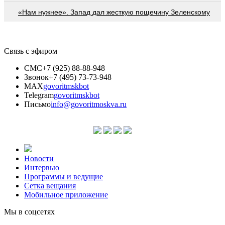
«Нам нужнее». Запад дал жесткую пощечину Зеленскому
Связь с эфиром
СМС
+7 (925) 88-88-948
Звонок
+7 (495) 73-73-948
MAX
govoritmskbot
Telegram
govoritmskbot
Письмо
info@govoritmoskva.ru
Новости
Интервью
Программы и ведущие
Сетка вещания
Мобильное приложение
Мы в соцсетях