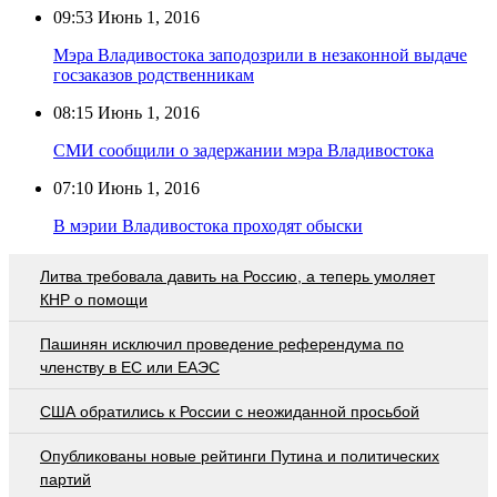
09:53
Июнь 1, 2016
Мэра Владивостока заподозрили в незаконной выдаче
госзаказов родственникам
08:15
Июнь 1, 2016
СМИ сообщили о задержании мэра Владивостока
07:10
Июнь 1, 2016
В мэрии Владивостока проходят обыски
Литва требовала давить на Россию, а теперь умоляет
КНР о помощи
Пашинян исключил проведение референдума по
членству в ЕС или ЕАЭС
США обратились к России с неожиданной просьбой
Опубликованы новые рейтинги Путина и политических
партий