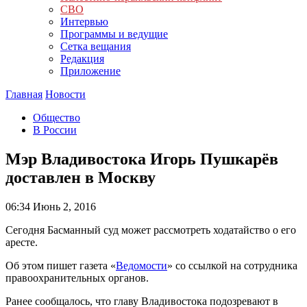
СВО
Интервью
Программы и ведущие
Сетка вещания
Редакция
Приложение
Главная
Новости
Общество
В России
Мэр Владивостока Игорь Пушкарёв
доставлен в Москву
06:34
Июнь 2, 2016
Сегодня Басманный суд может рассмотреть ходатайство о его
аресте.
Об этом пишет газета «
Ведомости
» со ссылкой на сотрудника
правоохранительных органов.
Ранее сообщалось, что главу Владивостока подозревают в