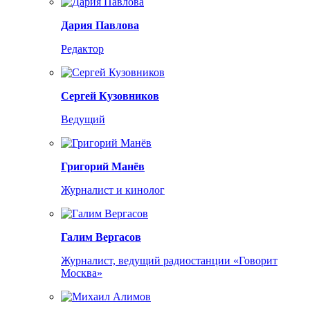
Дария Павлова
Редактор
Сергей Кузовников
Ведущий
Григорий Манёв
Журналист и кинолог
Галим Вергасов
Журналист, ведущий радиостанции «Говорит
Москва»