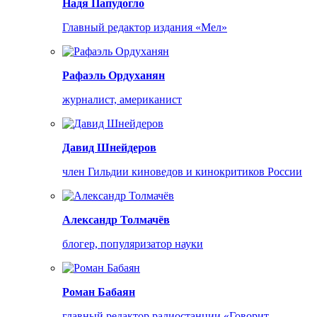
Надя Папудогло
Главный редактор издания «Мел»
Рафаэль Ордуханян
журналист, американист
Давид Шнейдеров
член Гильдии киноведов и кинокритиков России
Александр Толмачёв
блогер, популяризатор науки
Роман Бабаян
главный редактор радиостанции «Говорит