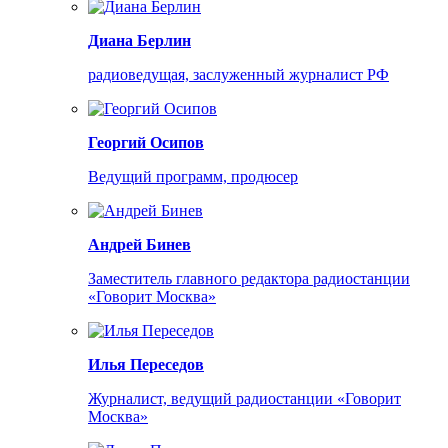
Диана Берлин
радиоведущая, заслуженный журналист РФ
Георгий Осипов
Ведущий программ, продюсер
Андрей Бинев
Заместитель главного редактора радиостанции
«Говорит Москва»
Илья Переседов
Журналист, ведущий радиостанции «Говорит
Москва»