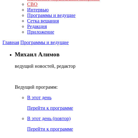
СВО
Интервью
Программы и ведущие
Сетка вещания
Редакция
Приложение
Главная
Программы и ведущие
Михаил Алимов
ведущий новостей, редактор
Ведущий программ:
В этот день
Перейти к программе
В этот день (повтор)
Перейти к программе