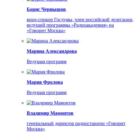
Борис Чернышов
вице-спикер Госдумы, член российской делегации,
ведущий программы «Радиоакадемия» на
«Говорит Москва»
Марина Александрова
Ведущая программ
Мария Фролова
Ведущая программ
Владимир Мамонтов
генеральный директор радиостанции «Говорит
Москва»