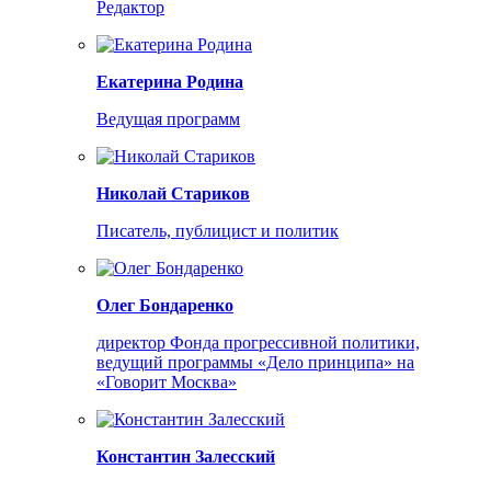
Редактор
Екатерина Родина
Ведущая программ
Николай Стариков
Писатель, публицист и политик
Олег Бондаренко
директор Фонда прогрессивной политики,
ведущий программы «Дело принципа» на
«Говорит Москва»
Константин Залесский