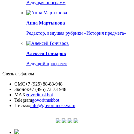
Ведущая программ
Анна Мартынова
Редактор, ведущая рубрики «История предмета»
Алексей Гончаров
Ведущий программ
Связь с эфиром
СМС
+7 (925) 88-88-948
Звонок
+7 (495) 73-73-948
MAX
govoritmskbot
Telegram
govoritmskbot
Письмо
info@govoritmoskva.ru