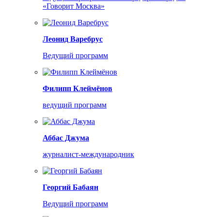
«Говорит Москва»
Леонид Варебрус
Ведущий программ
Филипп Клеймёнов
ведущий программ
Аббас Джума
журналист-международник
Георгий Бабаян
Ведущий программ