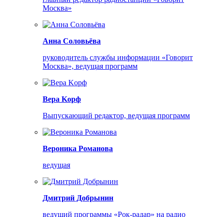
Москва»
Анна Соловьёва
руководитель службы информации «Говорит
Москва», ведущая программ
Bepa Koрф
Выпускающий редактор, ведущая программ
Вероника Романова
ведущая
Дмитрий Добрынин
ведущий программы «Рок-радар» на радио