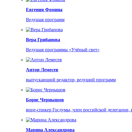
Евгения Фомина
Ведущая программ
Вера Грибанова
Ведущая программы «Учёный свет»
Антон Лемесев
выпускающий редактор, ведущий программ
Борис Чернышов
вице-спикер Госдумы, член российской делегации
Марина Александрова