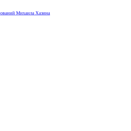
дований Михаила Хазина