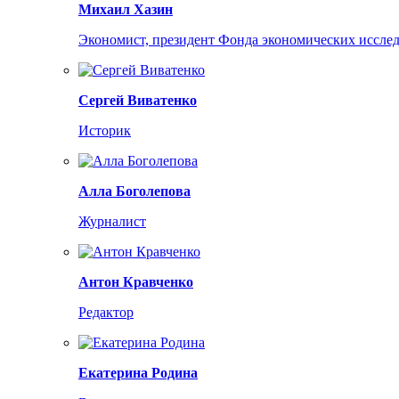
Михаил Хазин
Экономист, президент Фонда экономических иссле
Сергей Виватенко
Историк
Алла Боголепова
Журналист
Антон Кравченко
Редактор
Екатерина Родина