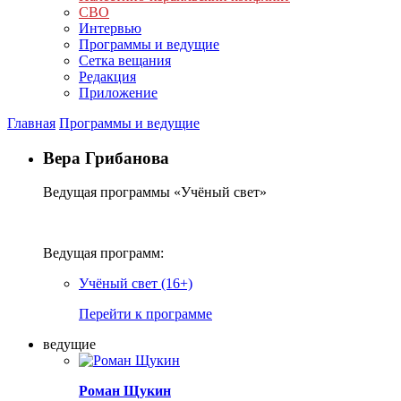
СВО
Интервью
Программы и ведущие
Сетка вещания
Редакция
Приложение
Главная
Программы и ведущие
Вера Грибанова
Ведущая программы «Учёный свет»
Ведущая программ:
Учёный свет (16+)
Перейти к программе
ведущие
Роман Щукин