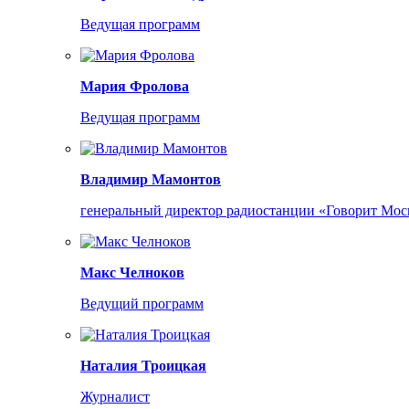
Ведущая программ
Мария Фролова
Ведущая программ
Владимир Мамонтов
генеральный директор радиостанции «Говорит Мос
Макс Челноков
Ведущий программ
Наталия Троицкая
Журналист