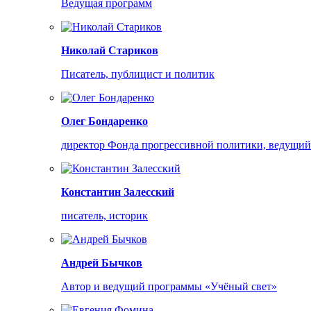
Ведущая программ
Николай Стариков
Писатель, публицист и политик
Олег Бондаренко
директор Фонда прогрессивной политики, ведущи
Константин Залесский
писатель, историк
Андрей Бычков
Автор и ведущий программы «Учёный свет»