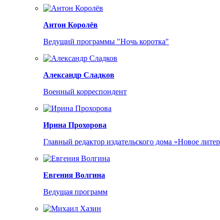
Антон Королёв
Ведущий программы "Ночь коротка"
Александр Сладков
Военный корреспондент
Ирина Прохорова
Главный редактор издательского дома «Новое лите
Евгения Волгина
Ведущая программ