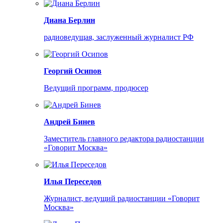
Диана Берлин
радиоведущая, заслуженный журналист РФ
Георгий Осипов
Ведущий программ, продюсер
Андрей Бинев
Заместитель главного редактора радиостанции
«Говорит Москва»
Илья Переседов
Журналист, ведущий радиостанции «Говорит
Москва»