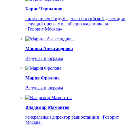
Борис Чернышов
вице-спикер Госдумы, член российской делегации,
ведущий программы «Радиоакадемия» на
«Говорит Москва»
Марина Александрова
Ведущая программ
Мария Фролова
Ведущая программ
Владимир Мамонтов
генеральный директор радиостанции «Говорит
Москва»