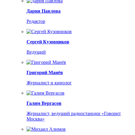
Дария Павлова
Редактор
Сергей Кузовников
Ведущий
Григорий Манёв
Журналист и кинолог
Галим Вергасов
Журналист, ведущий радиостанции «Говорит
Москва»