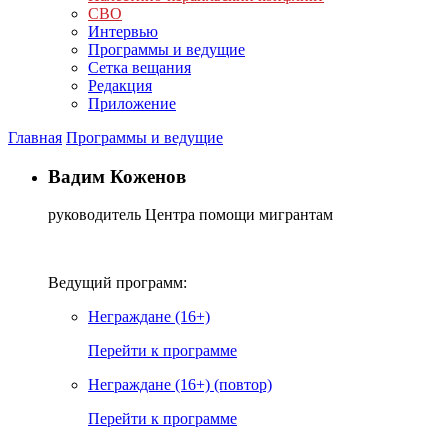
СВО
Интервью
Программы и ведущие
Сетка вещания
Редакция
Приложение
Главная
Программы и ведущие
Вадим Коженов
руководитель Центра помощи мигрантам
Ведущий программ:
Неграждане (16+)
Перейти к программе
Неграждане (16+) (повтор)
Перейти к программе