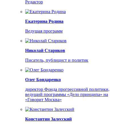
Редактор
Екатерина Родина
Ведущая программ
Николай Стариков
Писатель, публицист и политик
Олег Бондаренко
директор Фонда прогрессивной политики,
ведущий программы «Дело принципа» на
«Говорит Москва»
Константин Залесский