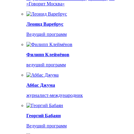
«Говорит Москва»
Леонид Варебрус
Ведущий программ
Филипп Клеймёнов
ведущий программ
Аббас Джума
журналист-международник
Георгий Бабаян
Ведущий программ