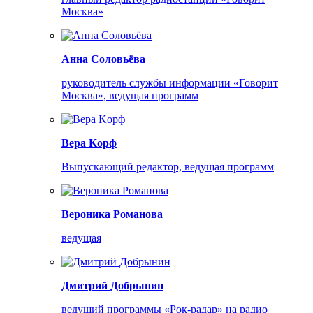
Москва»
Анна Соловьёва
руководитель службы информации «Говорит
Москва», ведущая программ
Bepa Koрф
Выпускающий редактор, ведущая программ
Вероника Романова
ведущая
Дмитрий Добрынин
ведущий программы «Рок-радар» на радио