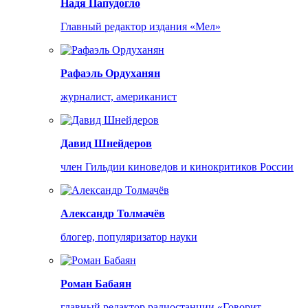
Надя Папудогло
Главный редактор издания «Мел»
Рафаэль Ордуханян
журналист, американист
Давид Шнейдеров
член Гильдии киноведов и кинокритиков России
Александр Толмачёв
блогер, популяризатор науки
Роман Бабаян
главный редактор радиостанции «Говорит