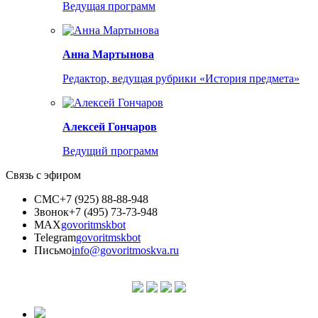
Ведущая программ
Анна Мартынова
Редактор, ведущая рубрики «История предмета»
Алексей Гончаров
Ведущий программ
Связь с эфиром
СМС
+7 (925) 88-88-948
Звонок
+7 (495) 73-73-948
MAX
govoritmskbot
Telegram
govoritmskbot
Письмо
info@govoritmoskva.ru