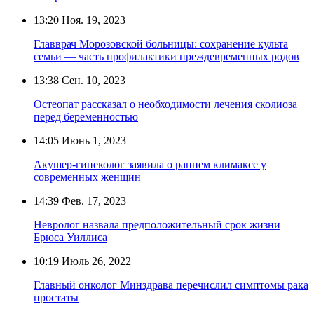
13:20
Ноя. 19, 2023
Главврач Морозовской больницы: сохранение культа
семьи — часть профилактики преждевременных родов
13:38
Сен. 10, 2023
Остеопат рассказал о необходимости лечения сколиоза
перед беременностью
14:05
Июнь 1, 2023
Акушер-гинеколог заявила о раннем климаксе у
современных женщин
14:39
Фев. 17, 2023
Невролог назвала предположительный срок жизни
Брюса Уиллиса
10:19
Июль 26, 2022
Главный онколог Минздрава перечислил симптомы рака
простаты