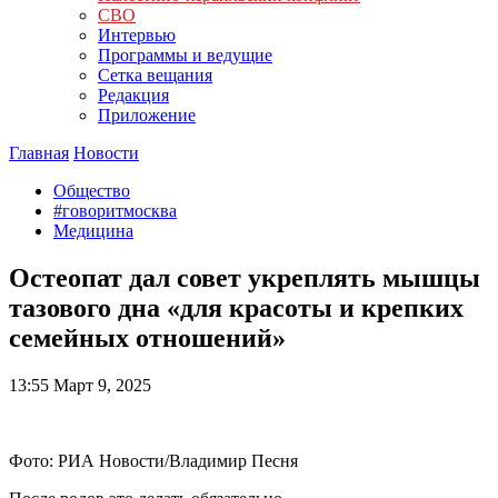
СВО
Интервью
Программы и ведущие
Сетка вещания
Редакция
Приложение
Главная
Новости
Общество
#говоритмосква
Медицина
Остеопат дал совет укреплять мышцы
тазового дна «для красоты и крепких
семейных отношений»
13:55
Март 9, 2025
Фото: РИА Новости/Владимир Песня